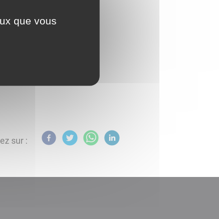
ceux que vous
ez sur :