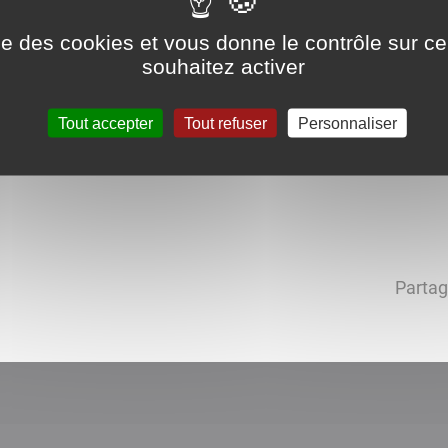
ise des cookies et vous donne le contrôle sur 
souhaitez activer
Tout accepter
Tout refuser
Personnaliser
Partag