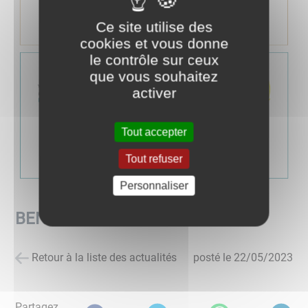
Ce site utilise des
cookies et vous donne
le contrôle sur ceux
que vous souhaitez
activer
Tout accepter
Tout refuser
Personnaliser
BENEVOLES ASSOCIATIONS
Retour à la liste des actualités
posté le
22/05/2023
Partagez