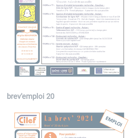
brev'emploi 20