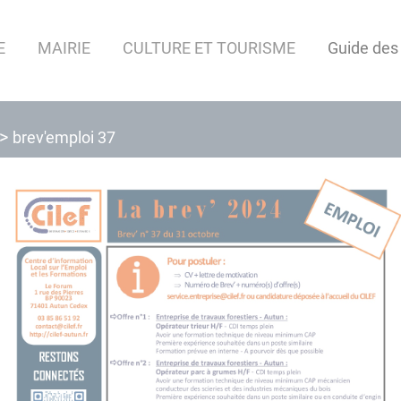
E
MAIRIE
CULTURE ET TOURISME
Guide des
brev'emploi 37