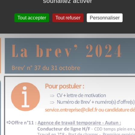
souhaitez activer
Tout accepter
Tout refuser
Personnaliser