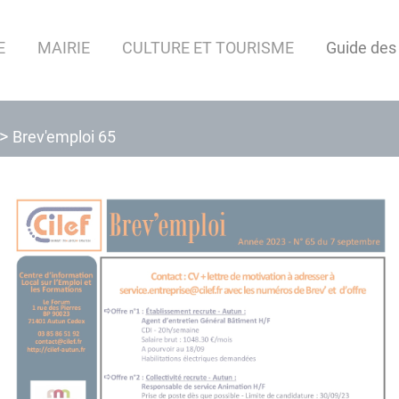
E
MAIRIE
CULTURE ET TOURISME
Guide des
Brev'emploi 65