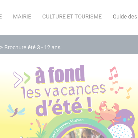
E
MAIRIE
CULTURE ET TOURISME
Guide des
Brochure été 3 - 12 ans