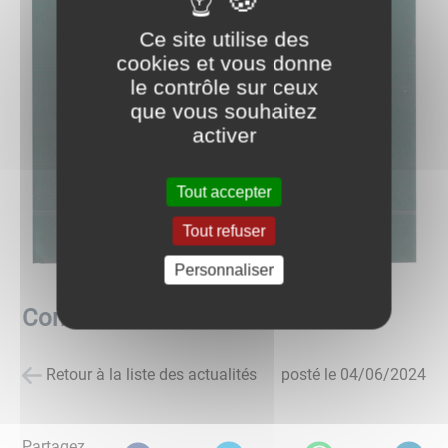
Ce site utilise des
cookies et vous donne
le contrôle sur ceux
que vous souhaitez
activer
Tout accepter
Tout refuser
Personnaliser
Concours de coinchée
Retour à la liste des actualités
posté le
04/06/2024
Partagez