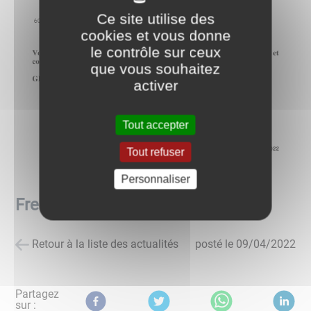
Ce site utilise des
cookies et vous donne
le contrôle sur ceux
que vous souhaitez
activer
Tout accepter
Tout refuser
Personnaliser
Frelon asiatique
Retour à la liste des actualités
posté le
09/04/2022
Partagez
sur :