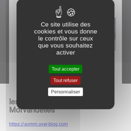
Ce site utilise des
cookies et vous donne
le contrôle sur ceux
que vous souhaitez
activer
Tout accepter
Tout refuser
Personnaliser
les Vieilles Mécaniques
Morvandelles
https://avmm.over-blog.com