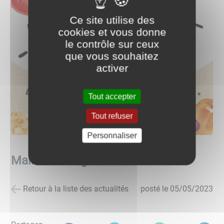
Ce site utilise des
cookies et vous donne
le contrôle sur ceux
que vous souhaitez
activer
Tout accepter
Tout refuser
Personnaliser
Mairie d'Etang marché hebdo
Retour à la liste des actualités
posté le
05/05/2023