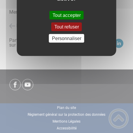
Membres du Conseil Municipal
Tout accepter
Retour à l'accueil
Tout refuser
Personnaliser
Partagez
sur :
Plan du site
Règlement général sur la protection des données
Mentions Légales
Accessibilité