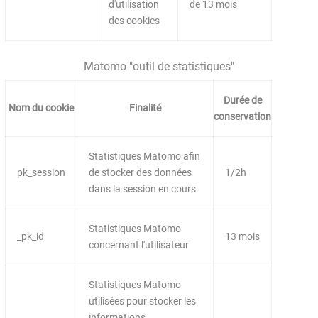
d'utilisation
de 13 mois
des cookies
Matomo "outil de statistiques"
Durée de
Nom du cookie
Finalité
conservation
Statistiques Matomo afin
pk_session
de stocker des données
1/2h
dans la session en cours
Statistiques Matomo
_pk_id
13 mois
concernant l'utilisateur
Statistiques Matomo
utilisées pour stocker les
informations