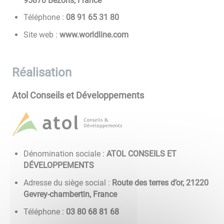
95870 Bezons, France
Téléphone :
08 13 56 19 80
Site web :
www.worldline.com
Réalisation
Atol Conseils et Développements
Dénomination sociale :
ATOL CONSEILS ET
DÉVELOPPEMENTS
Adresse du siège social :
Route des terres d’or, 21220
Gevrey-chambertin, France
Téléphone :
86 18 86 08 30