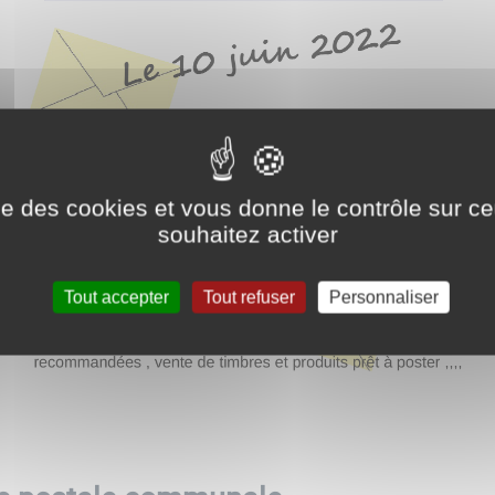
ise des cookies et vous donne le contrôle sur 
souhaitez activer
Tout accepter
Tout refuser
Personnaliser