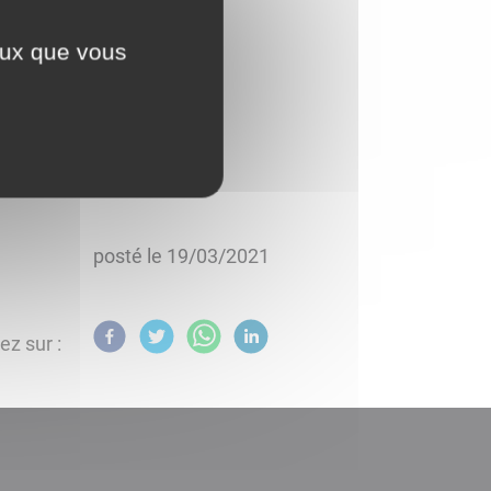
ceux que vous
posté le
19/03/2021
ez sur :