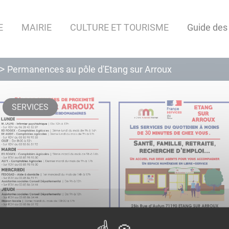
E
MAIRIE
CULTURE ET TOURISME
Guide des
Permanences au pôle d'Etang sur Arroux
SERVICES