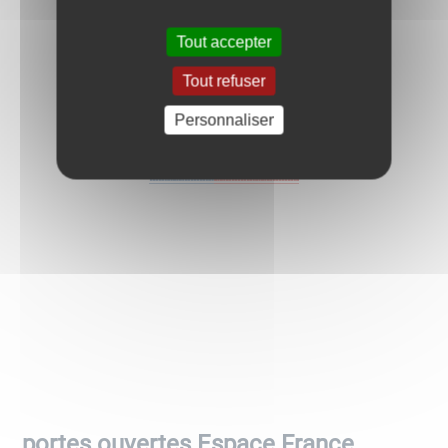
Tout accepter
Tout refuser
Personnaliser
portes ouvertes Espace France