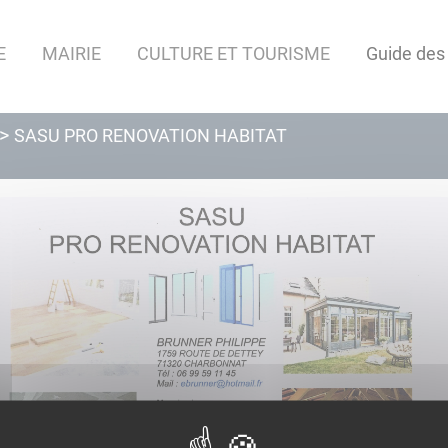
E
MAIRIE
CULTURE ET TOURISME
Guide des
SASU PRO RENOVATION HABITAT