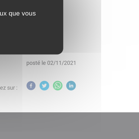
ceux que vous
posté le
02/11/2021
ez sur :