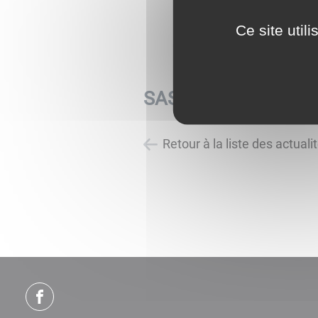
Ce site util
SASU PRO RENOVAT
Retour à la liste des actuali