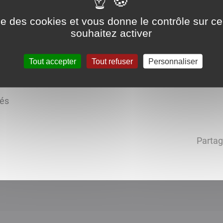
ise des cookies et vous donne le contrôle sur 
souhaitez activer
Tout accepter
Tout refuser
Personnaliser
ION HABITAT
tés
Partag