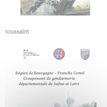
toussaint