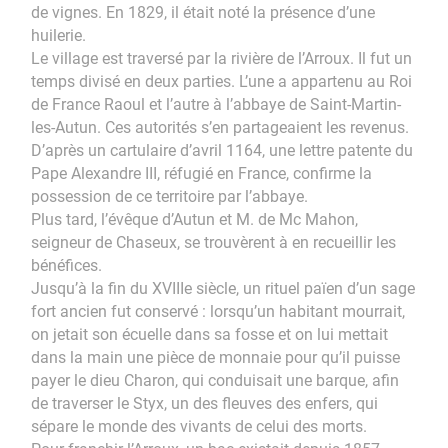
de vignes. En 1829, il était noté la présence d’une
huilerie.
Le village est traversé par la rivière de l’Arroux. Il fut un
temps divisé en deux parties. L’une a appartenu au Roi
de France Raoul et l’autre à l’abbaye de Saint-Martin-
les-Autun. Ces autorités s’en partageaient les revenus.
D’après un cartulaire d’avril 1164, une lettre patente du
Pape Alexandre III, réfugié en France, confirme la
possession de ce territoire par l’abbaye.
Plus tard, l’évêque d’Autun et M. de Mc Mahon,
seigneur de Chaseux, se trouvèrent à en recueillir les
bénéfices.
Jusqu’à la fin du XVIIIe siècle, un rituel païen d’un sage
fort ancien fut conservé : lorsqu’un habitant mourrait,
on jetait son écuelle dans sa fosse et on lui mettait
dans la main une pièce de monnaie pour qu’il puisse
payer le dieu Charon, qui conduisait une barque, afin
de traverser le Styx, un des fleuves des enfers, qui
sépare le monde des vivants de celui des morts.