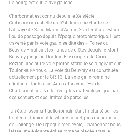
Le bourg est sur la rive gauche.
Charbonnat est connu depuis le Xe siècle :
Carbonacum est cité en 924 dans une charte de
l’abbaye de Saint-Martin d’Autun. Son territoire est un
lieu de passage depuis l’époque protohistorique. Il est
traversé par la voie gauloise dite des « Foires du
Beuvray » qui suit les lignes de crêtes depuis le Mont
Beuvray jusqu’au Dardon. Elle coupe, à la Croix
Rozian, une autre voie protohistorique se dirigeant sur
Toulon-sur-Arroux. La voie du Beuvray est constituée
actuellement par le GR 13. La voie gallo-romaine
d’Autun à Toulon-sur-Arroux traverse l’Est de
Charbonnat, mais elle n’est plus matérialisée que par
des sentiers et des limites de parcelles.
Un établissement gallo-romain était implanté sur les
hauteurs dominant le village actuel, près du hameau
de Collonge. De l’époque médiévale, Charbonnat nous
laisse une élégante église romane placée sous le