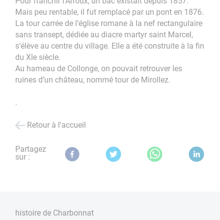
Pour franchir l’Arroux, un bac existait depuis 1857.
Mais peu rentable, il fut remplacé par un pont en 1876.
La tour carrée de l’église romane à la nef rectangulaire
sans transept, dédiée au diacre martyr saint Marcel,
s’élève au centre du village. Elle a été construite à la fin
du XIe siècle.
Au hameau de Collonge, on pouvait retrouver les
ruines d’un château, nommé tour de Mirollez.
.
Retour à l'accueil
Partagez
sur :
histoire de Charbonnat